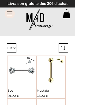
Livraison gratuite dès 30€ d'achat
Filtro
Eve
Mustafa
Precio
Precio
29,00 €
25,00 €