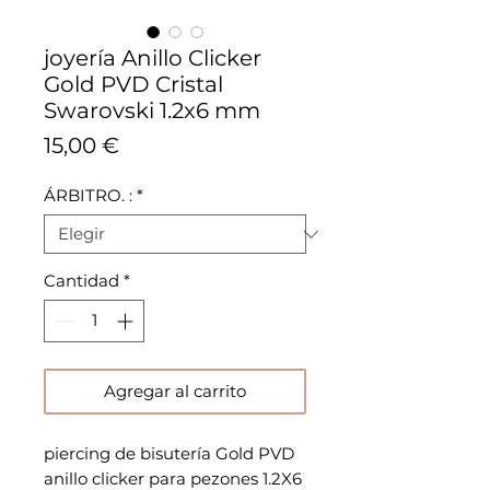
joyería Anillo Clicker
Gold PVD Cristal
Swarovski 1.2x6 mm
Precio
15,00 €
ÁRBITRO. :
*
Cantidad
*
Agregar al carrito
piercing de bisutería Gold PVD
anillo clicker para pezones 1.2X6