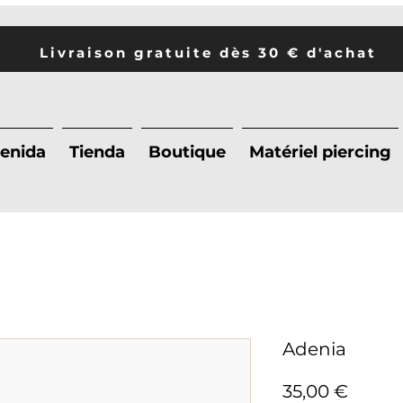
Livraison gratuite dès 30 € d'achat
enida
Tienda
Boutique
Matériel piercing
Adenia
Preci
35,00 €