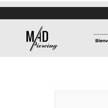
Bienv