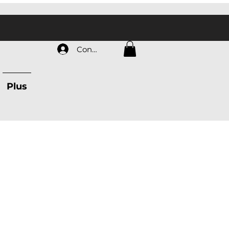
Connexion
Plus
o