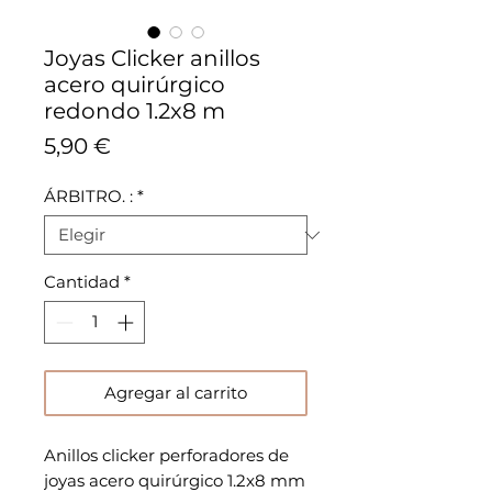
Joyas Clicker anillos
acero quirúrgico
redondo 1.2x8 m
Precio
5,90 €
ÁRBITRO. :
*
Cantidad
*
Agregar al carrito
Anillos clicker perforadores de
joyas acero quirúrgico 1.2x8 mm