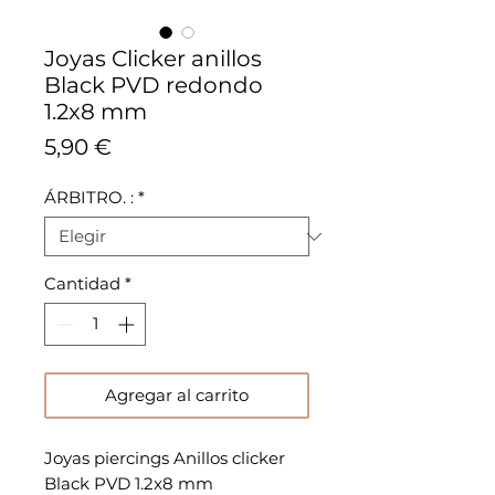
Joyas Clicker anillos
Black PVD redondo
1.2x8 mm
Precio
5,90 €
ÁRBITRO. :
*
Cantidad
*
Agregar al carrito
Joyas piercings Anillos clicker
Black PVD 1.2x8 mm