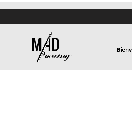
Bienv