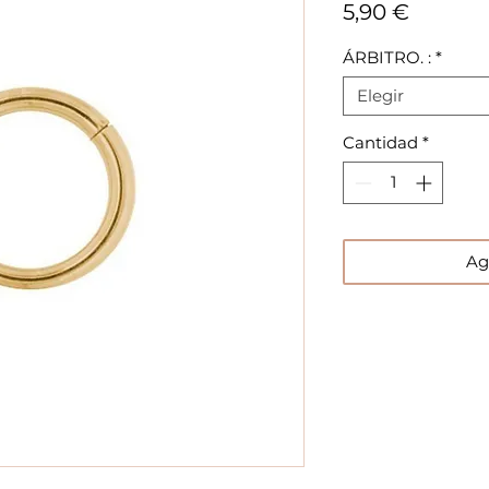
Precio
5,90 €
ÁRBITRO. :
*
Elegir
Cantidad
*
Ag