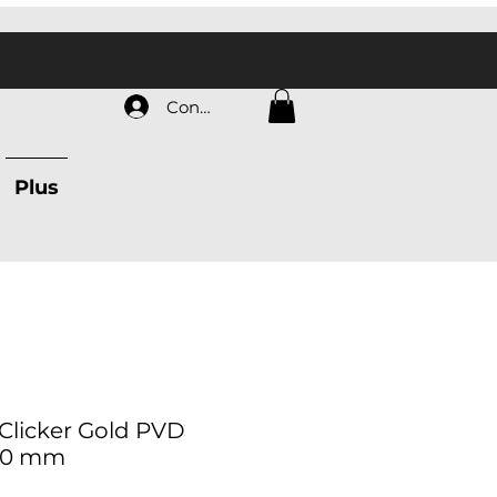
Connexion
Plus
 Clicker Gold PVD
x10 mm