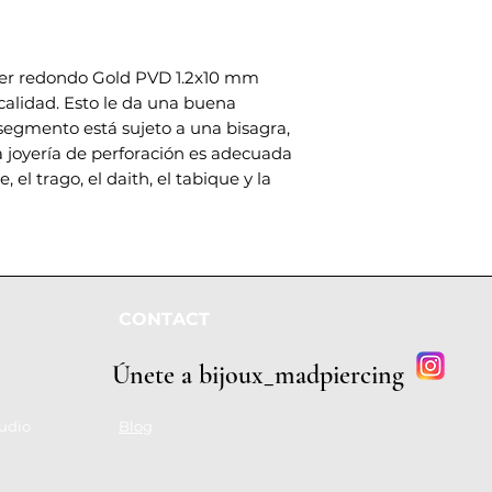
cker redondo Gold PVD 1.2x10 mm
 calidad. Esto le da una buena
 segmento está sujeto a una bisagra,
sta joyería de perforación es adecuada
e, el trago, el daith, el tabique y la
CONTACT
Únete a bijoux_madpiercing
udio
Blog