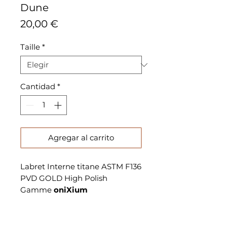
Dune
Precio
20,00 €
Taille
*
Cantidad
*
Agregar al carrito
Labret Interne titane ASTM F136
PVD GOLD High Polish
Gamme
oniXium