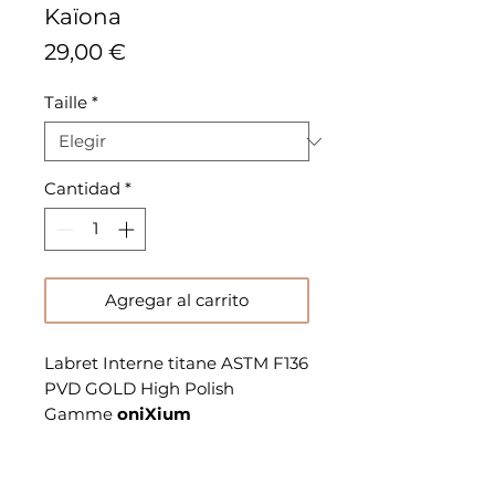
Kaïona
Precio
29,00 €
Taille
*
Cantidad
*
Agregar al carrito
Labret Interne titane ASTM F136
PVD GOLD High Polish
Gamme
oniXium