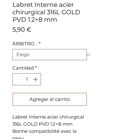
Labret Interne acier
chirurgical 316L GOLD
PVD 1.2×8 mm
Precio
5,90 €
ÁRBITRO. :
*
Cantidad
*
Agregar al carrito
Labret Interne acier chirurgical
316L GOLD PVD 1.2×8 mm
Bonne compatibilité avec la
peau.