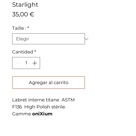
Starlight
Precio
35,00 €
Taille :
*
Cantidad
*
Agregar al carrito
Labret interne titane ASTM
F136 High Polish stérile.
Gamme
oniXium