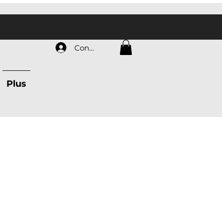
Connexion
Plus
o