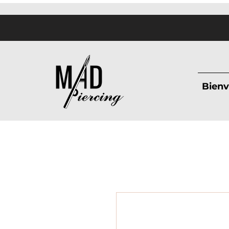
Bienv