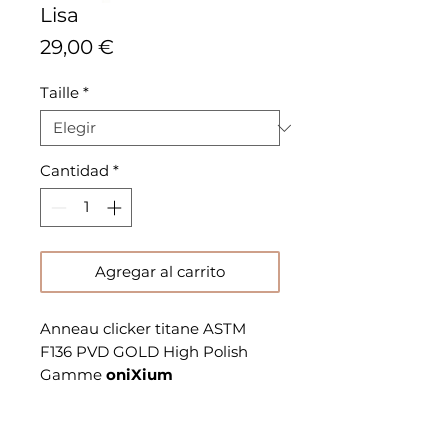
Lisa
Precio
29,00 €
Taille
*
Cantidad
*
Agregar al carrito
Anneau clicker titane ASTM
F136 PVD GOLD High Polish
Gamme
oniXium