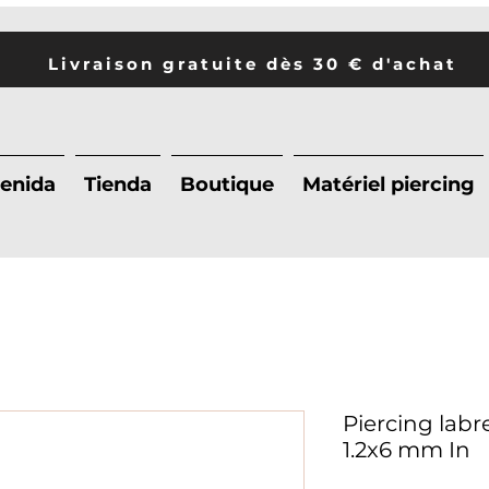
Livraison gratuite dès 30 € d'achat
enida
Tienda
Boutique
Matériel piercing
Piercing lab
1.2x6 mm In