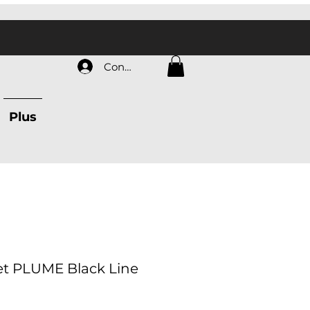
Connexion
Plus
ret PLUME Black Line