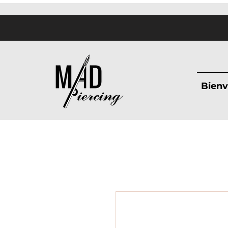
Bienv